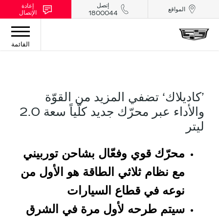
إتصل
إعادة
المواقع
الإتصال
1800044
القائمة
’كاديلاك‘ تضفي المزيد من القوّة
والأداء عبر محرّك جديد كلّياً سعة 2.0
ليتر
محرّك قوي وفعّال بشاحن توربيني
مع نظام ثلاثي الطاقة هو الأول من
نوعه في قطاع السيارات
سيتم طرحه لأول مرة في الشرق