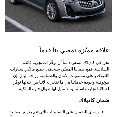
علاقة مميّزة تمضي بنا قدماً
نحن في كاديلاك نسعى دائماً أن نوفّر لك تجربة فائقة
السلاسة. فمع ضماننا المميّز، سيحظى جميع مالكي سيارات
كاديلاك بأعلى مستويات الأمان والطمأنينة وراحة البال. إن
موثوقية وجودة خدماتنا هي ما نفخر به لأننا من خلالها نوفّر
لعملائنا تجارب استثنائية لا مثيل لها طوال فترة الملكية.
ضمان كاديلاك
يسري الضمان على التصليحات التي تتم بغرض معالجة