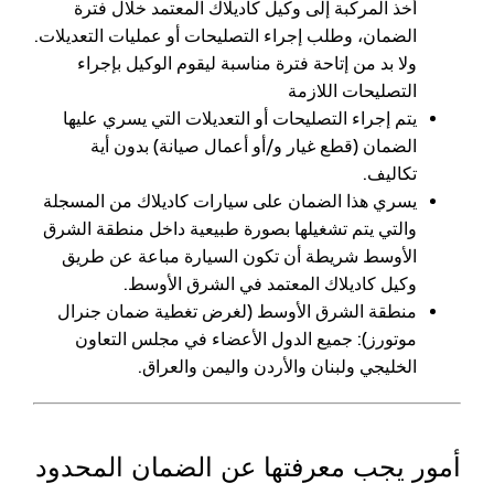
أخذ المركبة إلى وكيل كاديلاك المعتمد خلال فترة
الضمان، وطلب إجراء التصليحات أو عمليات التعديلات.
ولا بد من إتاحة فترة مناسبة ليقوم الوكيل بإجراء
التصليحات اللازمة
يتم إجراء التصليحات أو التعديلات التي يسري عليها
الضمان (قطع غيار و/أو أعمال صيانة) بدون أية
تكاليف.
يسري هذا الضمان على سيارات كاديلاك من المسجلة
والتي يتم تشغيلها بصورة طبيعية داخل منطقة الشرق
الأوسط شريطة أن تكون السيارة مباعة عن طريق
وكيل كاديلاك المعتمد في الشرق الأوسط.
منطقة الشرق الأوسط (لغرض تغطية ضمان جنرال
موتورز): جميع الدول الأعضاء في مجلس التعاون
الخليجي ولبنان والأردن واليمن والعراق.
أمور يجب معرفتها عن الضمان المحدود