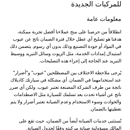
للمركبات الجديدة
معلومات عامة
انطلاقاً من حرصنا على منح عملاءنا أفضل تجربة ممكنة،
هدفنا هو تصليح أي عطل خلال فترة الضمان ناتج عن عيوب
في المواد أو جودة التصنيع وذلك بدون أي رسوم. يتضمن ذلك
استبدال إمدادات الخدمة، مثل الزيوت وسائل التبريد ووسيط
التبريد عند الحاجة إلى إجراء هذه التصليحات.
يُرجى ملاحظة الاختلاف بين المصطلحين "عيوب" و"أضرار"
عند استخدامهما في الضمان. أي مشكلة في سيارتك كاديلاك
ناتجة من طرف الشركة المصنعة تعتبر عيوب. ولكن أي ضرر
ناتج عن أشياء تحدث بعد تسلمك للسيارة مثل الاصطدامات
والحوادث وسوء الاستخدام وعدم الصيانة تعتبر أضرار ولا يتم
تغطيتها بالضمان.
تُستثنى خدمات الصيانة أيضاً من الضمان، حيث تقع على
المالك مسؤولية صيانة مركبته وفقًا لجدول الصيانة.