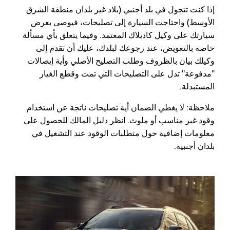
إذا كنت تتجول في بلد أجنبي (بلاد غير بلدان منطقة الشرق
الأوسط) واحتاجت السيارة إلى تصليحات، فيوصى بعرض
سيارتك على وكيل كاديلاك المعتمد. وفيما يتعلق بأي مسألة
خاصة بالتعويض، عند رجوعك لبلدك، عليك أن تقدم إلى
وكيلك بيان بالظروف وطلب التصليح الأصلي وأية إيصالات
"مدفوعة" تدل على التصليحات التي تمت وقطع الغيار
المستبدلة.
ملاحظة: لا يغطي الضمان أية تصليحات ناتجة عن استخدام
وقود غير مناسب أو ملوث. انظر دليل المالك للحصول على
معلومات إضافية حول متطلبات الوقود عند التشغيل في
بلدان أجنبية.