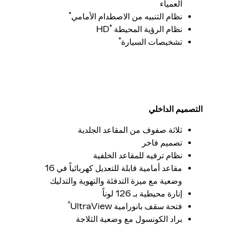
العمياء
*
نظام التنبيه من الاصطدام الأمامي
*
نظام الرؤية المحيطة
HD
*
تشخيصات السيارة
التصميم الداخلي
ثلاثة صفوف من المقاعد الجلدية
تصميم فاخر
نظام ترفيه للمقاعد الخلفية
مقاعد أمامية قابلة للتعديل كهربائياً في 16
وضعية مع ميزة التدفئة والتهوية والتدليك
إنارة محيطية بـ 126 لوناً
®
فتحة سقف بانورامية UltraView
براد الكونسول مع وضعية الثلاجة