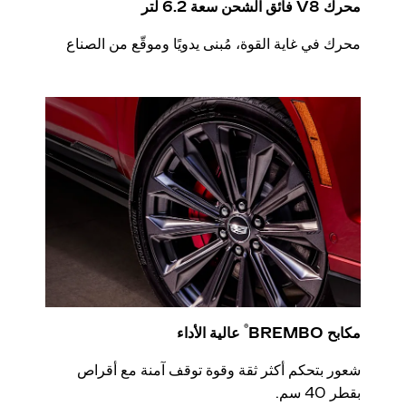
محرك V8 فائق الشحن سعة 6.2 لتر
محرك في غاية القوة، مُبنى يدويًا وموقّع من الصناع
®
مكابح BREMBO
عالية الأداء
​شعور بتحكم أكثر ثقة وقوة توقف آمنة مع أقراص
بقطر 40 سم.