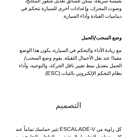
بلمسة سريعة، يمكن للسائق تعديل شعور المكابح،
وصوت المحرك، وإعدادات أخرى للسيارة تتحكم في
ديناميات القيادة وأداء السيارة.
وضع السحب/الحمل
مع زيادة الأداء والتحكم في السيارة، يكون هذا الوضع
مفيدًا عند نقل الأحمال الثقيلة. يقوم وضع السحب/
الحمل بتعديل نمط تغيير ناقل الحركة، والتوجيه، وأداء
نظام التحكم الإلكتروني بالثبات (ESC).
التصميم
كل زاوية من ESCALADE
-
V تثير حماسك تماماً عند
كل منعطف. التفاصيل المتقنة من الداخل والخارج تبرز