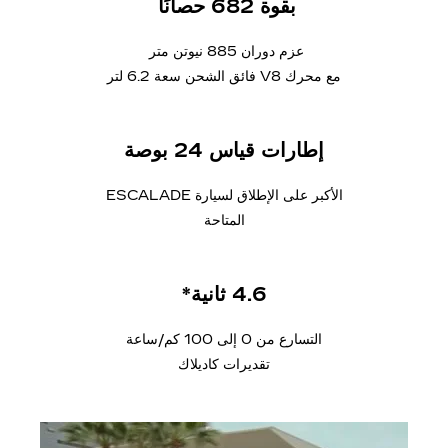
بقوة 682 حصانًا
عزم دوران 885 نيوتن متر
مع محرك V8 فائق الشحن سعة 6.2 لتر
إطارات قياس 24 بوصة
الأكبر على الإطلاق لسيارة ESCALADE
المتاحة
4.6 ثانية*
التسارع من 0 إلى 100 كم/ساعة
تقديرات كاديلاك