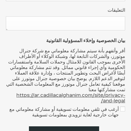
التعليقات
بيان الخصوصية وإخلاء المسؤولية القانونية
أقر وأتفهم بأنة سيتم مشاركة معلوماتي مع شركة جنرال
موتورز، والشركات التابعة لها، وشبكة الوكلاء أو الأطراف
الأخرى بموجب القانون للامتثال وحملات السلامة واستفسارات
الحكومية وأي إجراء قانوني مماثل. وقد تتم مشاركة معلوماتي
أيضًا لأغراض البحث وتطوير المنتجات ، وإدارة علاقة العملاء
لتوفير الدعم اللازم. يوضح بيان خصوصية جنرال موتورز على
موقعنا كيفية تعامل جنرال موتورز مع المعلومات الشخصية التي
تمت مشاركتها معنا
https://ar.cadillacalghanim.com/site/privacy-
and-legal/
أرغب في تلقي معلومات تسويقية أو مشاركة معلوماتي مع
جهات خارجية لغاية تزويدي بمعلومات تسويقية