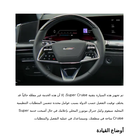
تم تجهيز هذه السيارة بتقنية Super Cruise، إلا أن هذه الخدمة غير مفعّلة حالياً. قد
يختلف توقيت التفعيل حسب الدولة بسبب عوامل محددة تتضمن المتطلبات التنظيمية
المحلية. سيقوم وكيل جنرال موتورز المحلي بإعلامك في حال أصبحت خدمة Super
Cruise متاحة في منطقتك، وسيساعدك في عملية التفعيل والمتطلبات.
أوضاع القيادة