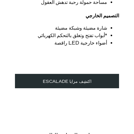
مساحة حمولة رحبة تدهش العقول
التصميم الخارجي
شارة مضيئة وشبكة مضيئة
*أبواب تفتح وتغلق بالتحكم الكهربائي
أضواء خارجية LED راقصة
اكتشِف مزايا ESCALADE