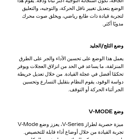
الجافة، تكون استجابة التوجيه أكثر ثباتاً ودقة. يقوم هذا
الوضع بتعديل تغيير ناقل الحركة، والتوجيه، والتعليق
لتجربة قيادة ذات طابع رياضي، ويخلق صوت محرك
مدويًا أكثر.
وضع الثلج/الجليد
يعمل هذا الوضع على تحسين الأداء والجر على الطرق
المنزلقة، ما يساعد في الحد من انزلاق العجلات ويوفر
تحكمًا أفضل في عجلة القيادة. من خلال تعديل خريطة
دواسة الوقود، يقوم النظام بتقليل التسارع وتحسين
الجر أثناء الحركة أو التوقف.
وضع V-MODE
ميزة حصرية لطراز V-Series، يعزز وضع V-Mode
تجربة القيادة من خلال أوضاع أداء قابلة للتخصيص.