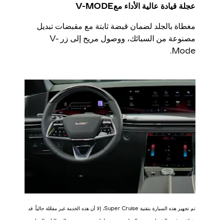
عجلة قيادة عالية الأداء معV-MODE
مغطاة بالجلد لضمان قبضة ثابتة مع مقبضات تبديل
مصنوعة من السبائك، ووصول مريح إلى زر V-
Mode.
تم تجهيز هذه السيارة بتقنية Super Cruise، إلا أن هذه الخدمة غير مفعّلة حالياً. قد