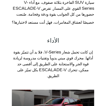
سيارة SUV الفاخرة بثلاثة صفوف، مع أداء V-
Series القوي على المسار. تفرض ESCALADE
V
​-
حضورها من كل الجوانب بقوة ودقة وفخامة. صُنعت
خصيصًا لعشاق المغامرات، فهل أنت مستعد لاختبارها؟
الأداء
إن كانت تحمل شعار V-Series، فلا بد أن تتميّز بقوة
أدائها. محرك قوي مبني يدوياً وتقنيات مدروسة لزيادة
قوة الجر والاستجابة على الطريق إلى أقصى حد
ممكن، تتحرك ESCALADE
​-
V بكل تميّز على
الطريق.