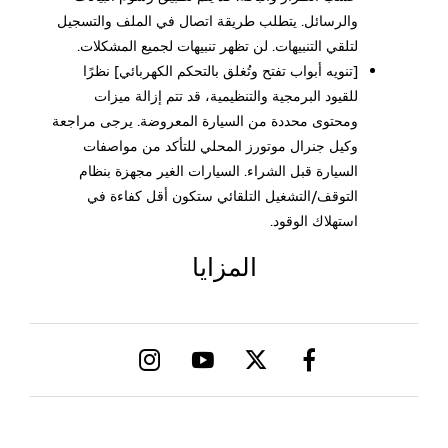
والرسائل. يتطلب طريقة اتصال في الملف والتسجيل
لتلقي التنبيهات. لن تظهر تنبيهات لجميع المشكلات.
[تنويه أبواب تفتح وتُغلق بالتحكم الكهربائي] نظرًا
للقيود البرمجية والتنظيمية، قد تتم إزالة ميزات
ومحتوى محددة من السيارة المعروضة. يرجى مراجعة
وكيل جنرال موتورز المحلي للتأكد من مواصفات
السيارة قبل الشراء. السيارات الغير مجهزة بنظام
التوقف/التشغيل التلقائي ستكون أقل كفاءة في
استهلاك الوقود.
المزايا