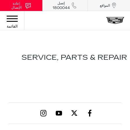
إتصل
إعادة
المواقع
الإتصال
1800044
القائمة
SERVICE, PARTS & REPAIR